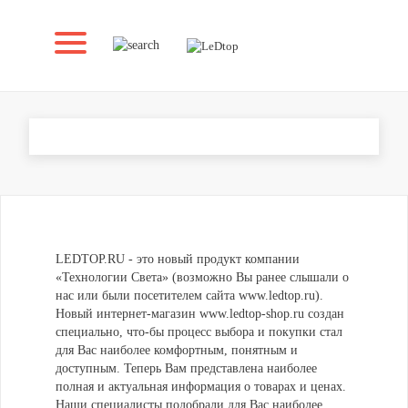
О МАГАЗИНЕ
LEDTOP.RU - это новый продукт компании
«Технологии Света» (возможно Вы ранее слышали о
нас или были посетителем сайта www.ledtop.ru).
Новый интернет-магазин www.ledtop-shop.ru создан
специально, что-бы процесс выбора и покупки стал
для Вас наиболее комфортным, понятным и
доступным. Теперь Вам представлена наиболее
полная и актуальная информация о товарах и ценах.
Наши специалисты подобрали для Вас наиболее